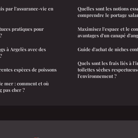
is par l'assurance-vie en
Quelles sont les notions ess
comprendre le portage salar
stuces pratiques pour
Maximisez l'espace et le con
?
avantages d'un canapé d'ang
ngs à Argelès avec des
Guide d'achat de niches con
?
Quels sont les frais liés à l'
érentes espèces de poissons
toilettes sèches respectueus
l'environnement ?
de mer : comment et où
 pas cher ?