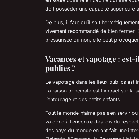
doit posséder une capacité supérieure à 
De plus, il faut qu’il soit hermétiquemen
vivement recommandé de bien fermer l’ai
pressurisée ou non, elle peut provoquer 
Vacances et vapotage : est-i
publics ?
Le vapotage dans les lieux publics est 
La raison principale est l’impact sur la
l’entourage et des petits enfants.
Tout le monde n’aime pas s’en servir ou m
va donc à l’encontre des lois du respect
des pays du monde en ont fait une inter
Finlande, l’Espagne, le Royaume-Uni, la