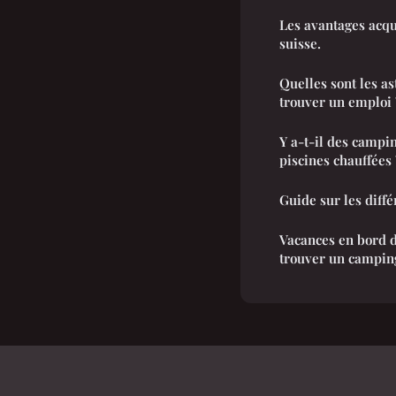
Les avantages acqu
suisse.
Quelles sont les a
trouver un emploi 
Y a-t-il des campi
piscines chauffées 
Guide sur les diff
Vacances en bord 
trouver un camping