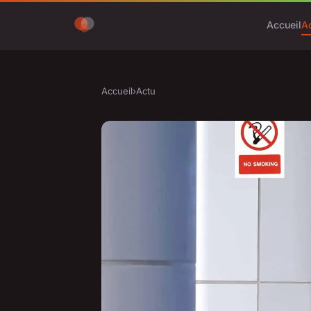
Accueil
A
Accueil
›
Actu