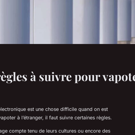
règles à suivre pour vapote
lectronique est une chose difficile quand on est
oter à l’étranger, il faut suivre certaines règles.
tage compte tenu de leurs cultures ou encore des