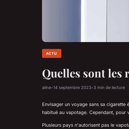
ACTU
Quelles sont les 
aline
•
14 septembre 2023
•
3 min de lecture
Envisager un voyage sans sa cigarette é
habitué au vapotage. Cependant, pour vap
Plusieurs pays n'autorisent pas le vapo