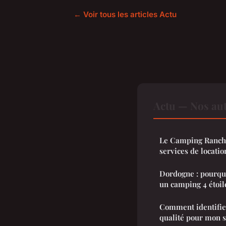
← Voir tous les articles Actu
Actu — Nos aut
Le Camping Rancho
services de locatio
Dordogne : pourquo
un camping 4 étoil
Comment identifie
qualité pour mon s