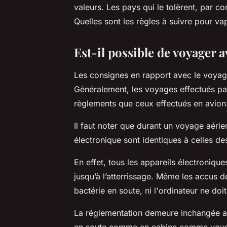
valeurs. Les pays qui le tolèrent, par c
Quelles sont les règles à suivre pour va
Est-il possible de voyager av
Les consignes en rapport avec le voyag
Généralement, les voyages effectués pa
règlements que ceux effectués en avio
Il faut noter que durant un voyage aérien
électronique sont identiques à celles de
En effet, tous les appareils électronique
jusqu’à l’atterrissage. Même les accus de 
bactérie en soute, ni l'ordinateur ne doi
La réglementation demeure inchangée av
en soute comme en cabine comme vous