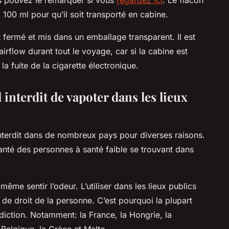
100 ml pour qu’il soit transporté en cabine.
t fermé et mis dans un emballage transparent. Il est
rflow durant tout le voyage, car si la cabine est
la fuite de la cigarette électronique.
l interdit de vapoter dans les lieux
interdit dans de nombreux pays pour diverses raisons.
 santé des personnes à santé faible se trouvant dans
ême sentir l’odeur. L’utiliser dans les lieux publics
 de droit de la personne. C’est pourquoi la plupart
diction. Notamment: la France, la Hongrie, la
 Belgique, la Grèce et Malte.