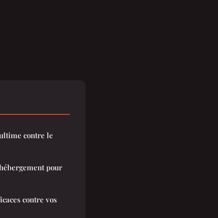
ultime contre le
d'hébergement pour
ficaces contre vos