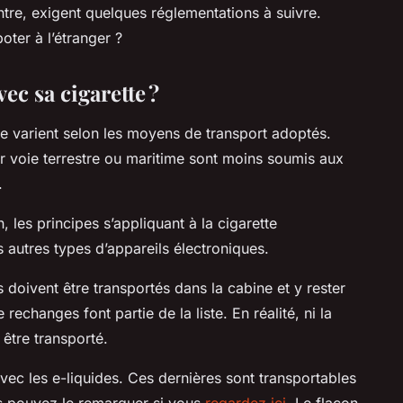
ontre, exigent quelques réglementations à suivre.
poter à l’étranger ?
ec sa cigarette ?
e varient selon les moyens de transport adoptés.
r voie terrestre ou maritime sont moins soumis aux
n.
, les principes s’appliquant à la cigarette
s autres types d’appareils électroniques.
s doivent être transportés dans la cabine et y rester
rechanges font partie de la liste. En réalité, ni la
t être transporté.
ec les e-liquides. Ces dernières sont transportables
 pouvez le remarquer si vous
regardez ici
. Le flacon