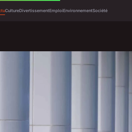
ctu
Culture
Divertissement
Emploi
Environnement
Société