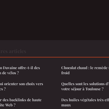
res articles
 Davaine offre-t-il des
Chocolat chaud : le remède 
n de vélos ?
froid
i orienter son choix vers
Quelles sont les solutions 
es ?
votre séjour à Toulouse ?
r des backlinks de haute
Des huiles végétales très ef
ite Web ?
maux