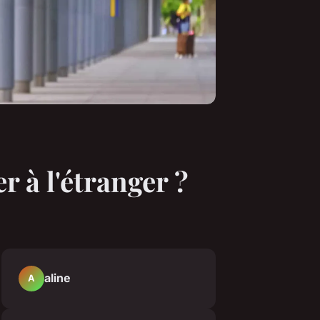
r à l'étranger ?
aline
A