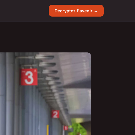
Décryptez l'avenir →