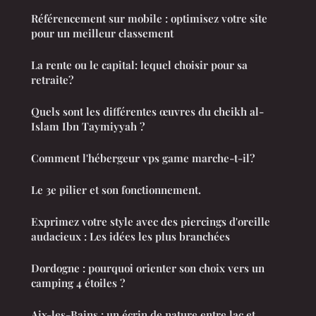
Référencement sur mobile : optimisez votre site
pour un meilleur classement
La rente ou le capital: lequel choisir pour sa
retraite?
Quels sont les différentes œuvres du cheikh al-
Islam Ibn Taymiyyah ?
Comment l'hébergeur vps game marche-t-il?
Le 3e pilier et son fonctionnement.
Exprimez votre style avec des piercings d'oreille
audacieux : Les idées les plus branchées
Dordogne : pourquoi orienter son choix vers un
camping 4 étoiles ?
Aix-les-Bains : un écrin de nature entre lac et