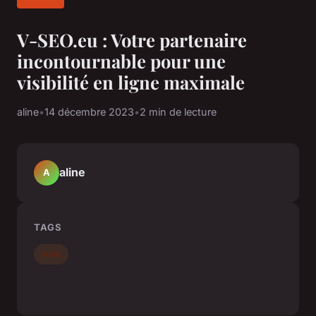
V-SEO.eu : Votre partenaire
incontournable pour une
visibilité en ligne maximale
aline
•
14 décembre 2023
•
2 min de lecture
aline
A
TAGS
Actu