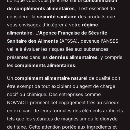
Lorsque vous vous penchez sur la
consommation
de compléments alimentaires
, il est essentiel de
considérer la
sécurité sanitaire
des produits que
vous envisagez d'intégrer à votre
régime
alimentaire
. L'
Agence Française de Sécurité
Sanitaire des Aliments
(AFSSA), devenue l'ANSES,
veille à évaluer les risques liés aux substances
présentes dans les
denrées alimentaires
, y compris
les
compléments alimentaires
.
Un
complément alimentaire naturel
de qualité doit
être exempt de tout excipient ou agent de charge
nocif ou chimique. Des entreprises comme
NOV'ACTI prennent cet engagement très au sérieux
en excluant de leurs formules des éléments artificiels
tels que les stéarates de magnésium ou le dioxyde
de titane. Cette attention portée aux ingrédients et