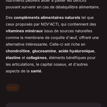
nutriments peuvent aider à pallier les déficits
pouvant survenir en cas de déséquilibre alimentaire.
Des
compléments alimentaires naturels
tel que
ceux proposés par NOV'ACTI, qui contiennent des
vitamines minéraux
issus de sources naturelles
comme la membrane de coquille d'œuf, offrent une
alternative intéressante. Celle-ci est riche en
chondroïtine
,
glucosamine
,
acide hyaluronique
,
élastine
et
collagènes
, éléments bénéfiques pour
les articulations, le capital osseux, et d'autres
aspects de la
santé
.
Actu