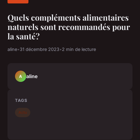
Quels compléments alimentaires
naturels sont recommandés pour
la santé?
aline
•
31 décembre 2023
•
2 min de lecture
aline
A
TAGS
Actu