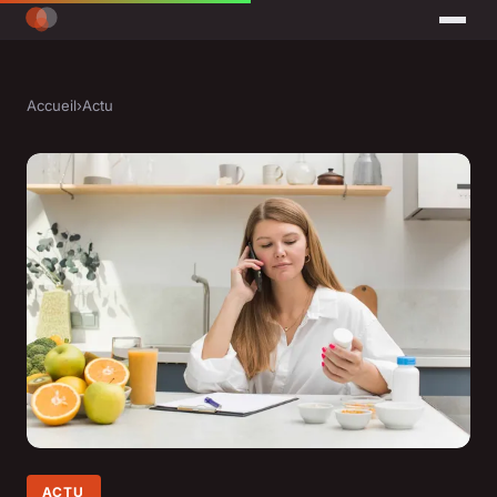
Accueil
›
Actu
ACTU