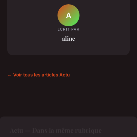
A
ECRIT PAR
aline
← Voir tous les articles Actu
Actu — Dans la même rubrique