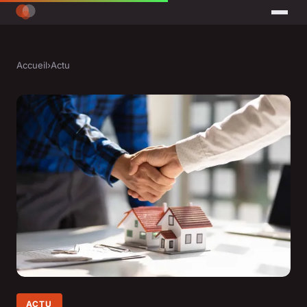
Accueil
›
Actu
ACTU