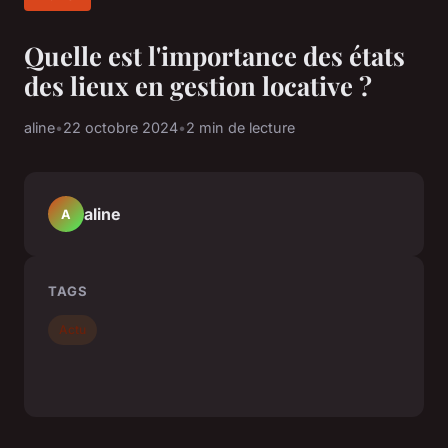
Quelle est l'importance des états
des lieux en gestion locative ?
aline
•
22 octobre 2024
•
2 min de lecture
aline
A
TAGS
Actu