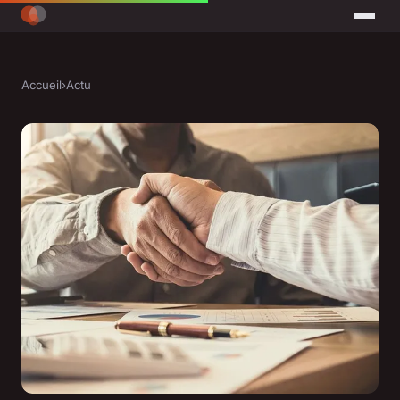
Accueil
›
Actu