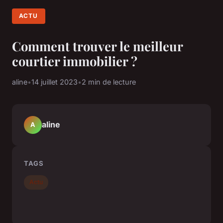
ACTU
Comment trouver le meilleur
courtier immobilier ?
aline
•
14 juillet 2023
•
2 min de lecture
aline
A
TAGS
Actu