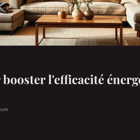
booster l'efficacité énerg
ture