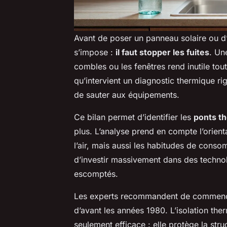
Avant de poser un panneau solaire ou d’
s’impose :
il faut stopper les fuites
. Un
combles ou les fenêtres rend inutile tout
qu’intervient un diagnostic thermique ri
de sauter aux équipements.
Ce bilan permet d’identifier les
ponts t
plus. L’analyse prend en compte l’orienta
l’air, mais aussi les habitudes de cons
d’investir massivement dans des technol
escomptés.
Les experts recommandent de commencer 
d’avant les années 1980. L’isolation ther
seulement efficace : elle protège la struc