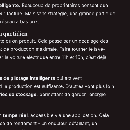
lligente
. Beaucoup de propriétaires pensent que
 leur facture. Mais sans stratégie, une grande partie de
 réseau à bas prix.
u quotidien
cité qu’on produit. Cela passe par un décalage des
 de production maximale. Faire tourner le lave-
r la voiture électrique entre 11h et 15h, c’est déjà
 de pilotage intelligents
qui activent
a production est suffisante. D’autres vont plus loin
ries de stockage
, permettant de garder l’énergie
n temps réel
, accessible via une application. Cela
se de rendement - un onduleur défaillant, un