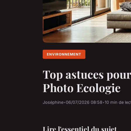
ENVIRONNEMENT
Top astuces pour 
Photo Ecologie
Joséphine
•
06/07/2026 08:58
•
10 min de lec
Lire l'essentiel du sujet