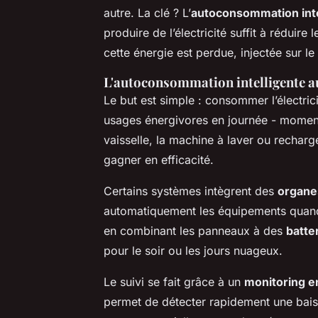
autre. La clé ? L’
autoconsommation inte
produire de l’électricité suffit à réduire
cette énergie est perdue, injectée sur le
L'autoconsommation intelligente a
Le but est simple : consommer l’électri
usages énergivores en journée - moment
vaisselle, la machine à laver ou recharge
gagner en efficacité.
Certains systèmes intègrent des
organes
automatiquement les équipements quand l
en combinant les panneaux à des
batte
pour le soir ou les jours nuageux.
Le suivi se fait grâce à un
monitoring e
permet de détecter rapidement une bais