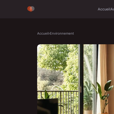
Accueil
A
Accueil
›
Environnement