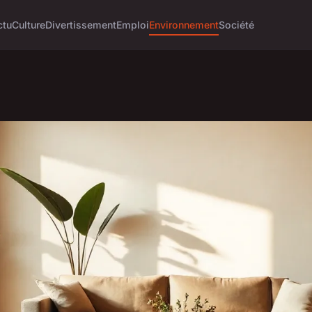
ctu
Culture
Divertissement
Emploi
Environnement
Société