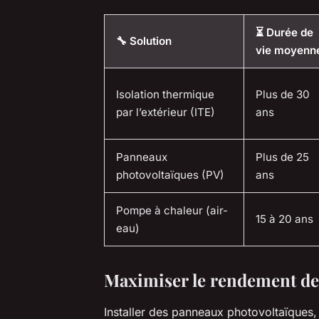
⏳ Durée de
🔧 Solution
vie moyenn
Isolation thermique
Plus de 30
par l’extérieur (ITE)
ans
Panneaux
Plus de 25
photovoltaïques (PV)
ans
Pompe à chaleur (air-
15 à 20 ans
eau)
Maximiser le rendement des 
Installer des panneaux photovoltaïques, c