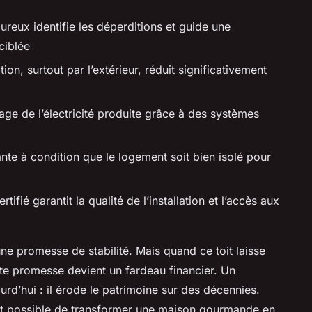
oureux identifie les déperditions et guide une
ciblée
ation, surtout par l’extérieur, réduit significativement
age de l’électricité produite grâce à des systèmes
nte à condition que le logement soit bien isolé pour
ertifié garantit la qualité de l’installation et l’accès aux
une promesse de stabilité. Mais quand ce toit laisse
ette promesse devient un fardeau financier. Un
rd’hui : il érode le patrimoine sur des décennies.
 est possible de transformer une maison gourmande en