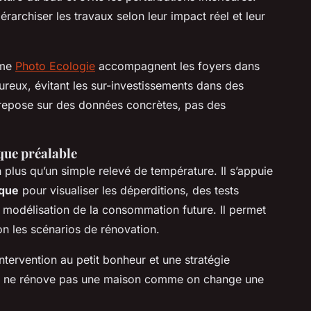
iérarchiser les travaux selon leur impact réel et leur
mme
Photo Ecologie
accompagnent les foyers dans
oureux, évitant les sur-investissements dans des
repose sur des données concrètes, pas des
que préalable
 plus qu’un simple relevé de température. Il s’appuie
que
pour visualiser les déperditions, des tests
ne modélisation de la consommation future. Il permet
lon les scénarios de rénovation.
 intervention au petit bonheur et une stratégie
 on ne rénove pas une maison comme on change une