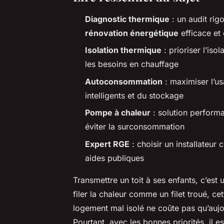
Diagnostic thermique
: un audit rig
rénovation énergétique
efficace et 
Isolation thermique
: prioriser l’isol
les besoins en chauffage
Autoconsommation
: maximiser l’us
intelligents et du stockage
Pompe à chaleur
: solution performa
éviter la surconsommation
Expert RGE
: choisir un installateur c
aides publiques
Transmettre un toit à ses enfants, c’est 
filer la chaleur comme un filet troué, c
logement mal isolé ne coûte pas qu’aujou
Pourtant, avec les bonnes priorités, il