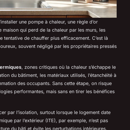
installer une pompe à chaleur, une règle d’or
e maison qui perd de la chaleur par les murs, les
e tentative de chauffer plus efficacement. C’est là
goureux, souvent négligé par les propriétaires pressés
hermiques
, zones critiques où la chaleur s’échappe le
tion du bâtiment, les matériaux utilisés, l’étanchéité à
ommation des occupants. Sans cette étape, on risque
ogies performantes, mais sans en tirer les bénéfices
par l’isolation, surtout lorsque le logement date
mique par l’extérieur (ITE), par exemple, n’est pas
ture du bâti et évite les perturbations intérieures.