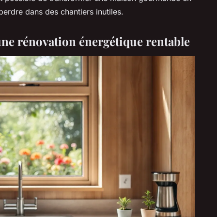
erdre dans des chantiers inutiles.
 une rénovation énergétique rentable